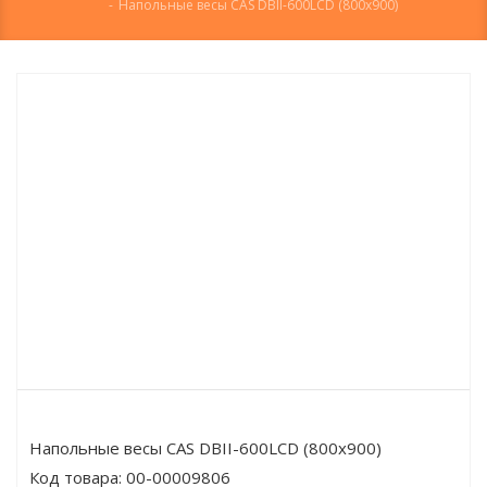
-
Напольные весы CAS DBII-600LCD (800x900)
Напольные весы CAS DBII-600LCD (800x900)
Код товара:
00-00009806