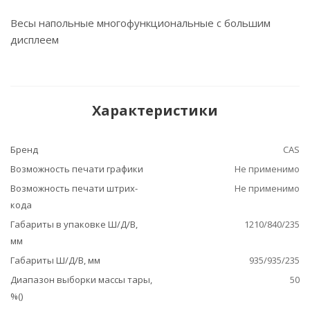
Весы напольные многофункциональные с большим
дисплеем
Характеристики
Бренд
CAS
Возможность печати графики
Не применимо
Возможность печати штрих-
Не применимо
кода
Габариты в упаковке Ш/Д/В,
1210/840/235
мм
Габариты Ш/Д/В, мм
935/935/235
Диапазон выборки массы тары,
50
%()