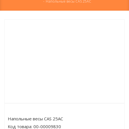
-
Напольные весы CAS 25AC
Напольные весы CAS 25AC
Код товара:
00-00009830