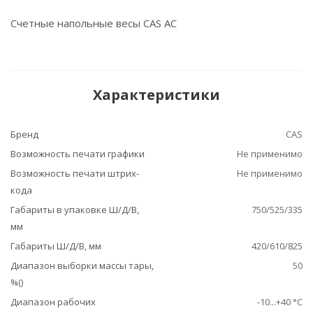
Счетные напольные весы CAS AC
Характеристики
Бренд
CAS
Возможность печати графики
Не применимо
Возможность печати штрих-
Не применимо
кода
Габариты в упаковке Ш/Д/В,
750/525/335
мм
Габариты Ш/Д/В, мм
420/610/825
Диапазон выборки массы тары,
50
%()
Диапазон рабочих
-10...+40 °С