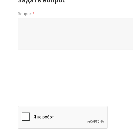
Задать вопрос
Вопрос
*