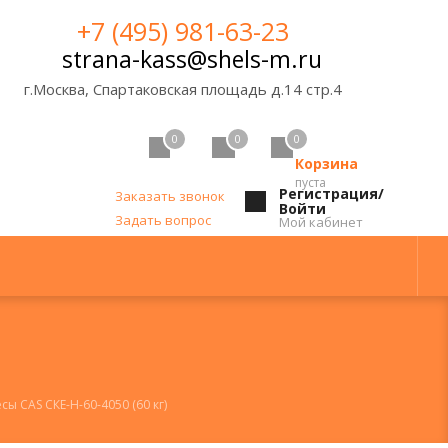
+7 (495) 981-63-23
strana-kass@shels-m.ru
г.Москва, Спартаковская площадь д.14 стр.4
0
0
0
Корзина
пуста
Регистрация/
Заказать звонок
Войти
Задать вопрос
Мой кабинет
ы CAS СКЕ-Н-60-4050 (60 кг)