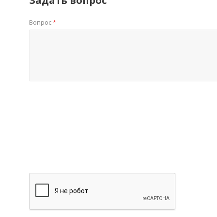
Задать вопрос
Вопрос
*