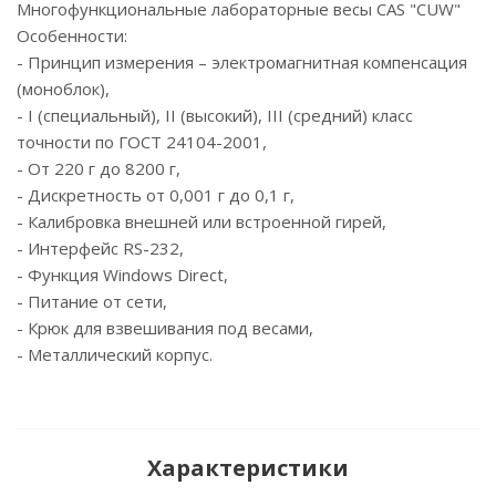
Многофункциональные лабораторные весы CAS "CUW"
Особенности:
- Принцип измерения – электромагнитная компенсация
(моноблок),
- I (специальный), II (высокий), III (средний) класс
точности по ГОСТ 24104-2001,
- От 220 г до 8200 г,
- Дискретность от 0,001 г до 0,1 г,
- Калибровка внешней или встроенной гирей,
- Интерфейс RS-232,
- Функция Windows Direct,
- Питание от сети,
- Крюк для взвешивания под весами,
- Металлический корпус.
Характеристики