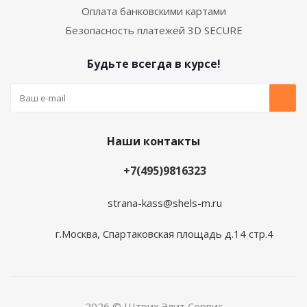
Оплата банковскими картами
Безопасность платежей 3D SECURE
Будьте всегда в курсе!
Наши контакты
+7(495)9816323
strana-kass@shels-m.ru
г.Москва, Спартаковская площадь д.14 стр.4
2026 © Штрих Элит Сервис