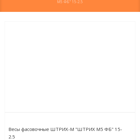
М5 ФБ" 15-2.5
Весы фасовочные ШТРИХ-М "ШТРИХ М5 ФБ" 15-
2.5