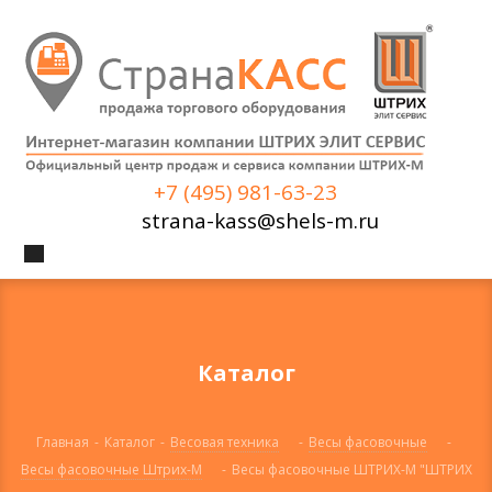
+7 (495) 981-63-23
strana-kass@shels-m.ru
Каталог
Главная
-
Каталог
-
Весовая техника
-
Весы фасовочные
-
Весы фасовочные Штрих-М
-
Весы фасовочные ШТРИХ-М "ШТРИХ