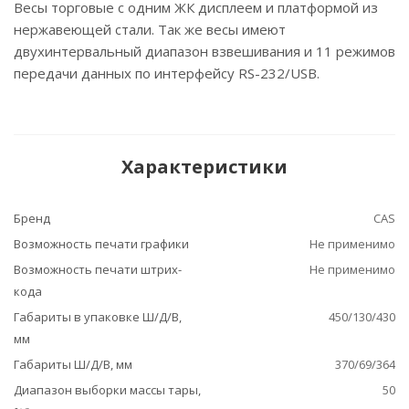
Весы торговые с одним ЖК дисплеем и платформой из
нержавеющей стали. Так же весы имеют
двухинтервальный диапазон взвешивания и 11 режимов
передачи данных по интерфейсу RS-232/USB.
Характеристики
Бренд
CAS
Возможность печати графики
Не применимо
Возможность печати штрих-
Не применимо
кода
Габариты в упаковке Ш/Д/В,
450/130/430
мм
Габариты Ш/Д/В, мм
370/69/364
Диапазон выборки массы тары,
50