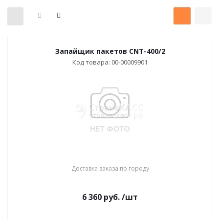
Запайщик пакетов CNT-400/2
Код товара: 00-00009901
Доставка заказа по городу
6 360
руб.
/шт