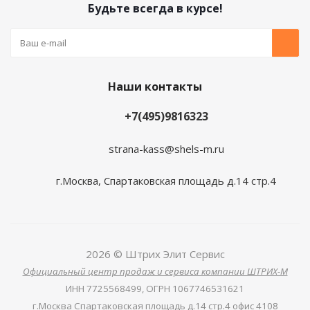
Будьте всегда в курсе!
Наши контакты
+7(495)9816323
strana-kass@shels-m.ru
г.Москва, Спартаковская площадь д.14 стр.4
2026 © Штрих Элит Сервис
Официальный центр продаж и сервиса компании ШТРИХ-М
ИНН
7725568499,
ОГРН
1067746531621
г.Москва Спартаковская площадь д.14 стр.4 офис 4108