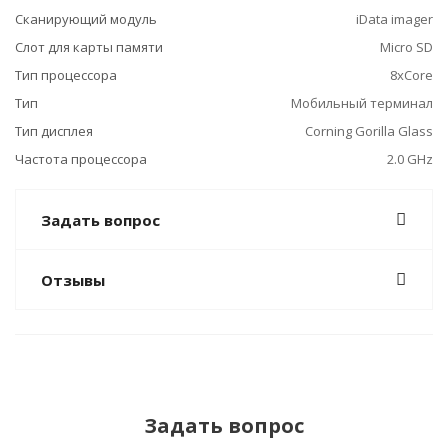
Сканирующий модуль
iData imager
Слот для карты памяти
Micro SD
Тип процессора
8xCore
Тип
Мобильный терминал
Тип дисплея
Corning Gorilla Glass
Частота процессора
2.0 GHz
Задать вопрос
Отзывы
Задать вопрос