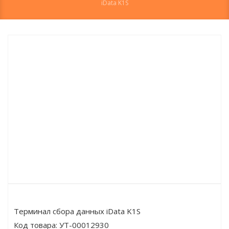
iData K1S
Терминал сбора данных iData K1S
Код товара:
УТ-00012930