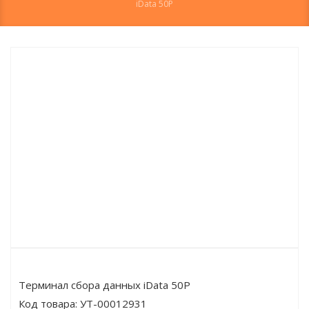
iData 50P
Терминал сбора данных iData 50P
Код товара:
УТ-00012931