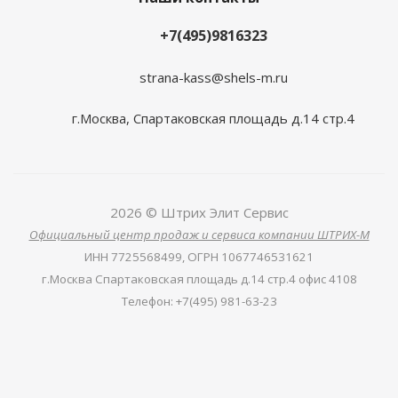
+7(495)9816323
strana-kass@shels-m.ru
г.Москва, Спартаковская площадь д.14 стр.4
2026 © Штрих Элит Сервис
Официальный центр продаж и сервиса компании ШТРИХ-М
ИНН
7725568499,
ОГРН
1067746531621
г.Москва Спартаковская площадь д.14 стр.4 офис 4108
Телефон
:
+7(495) 981-63-23