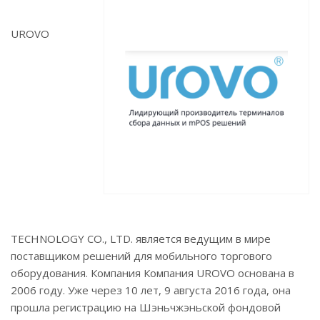
UROVO
TECHNOLOGY CO., LTD. является ведущим в мире
поставщиком решений для мобильного торгового
оборудования. Компания Компания UROVO основана в
2006 году. Уже через 10 лет, 9 августа 2016 года, она
прошла регистрацию на Шэньчжэньской фондовой