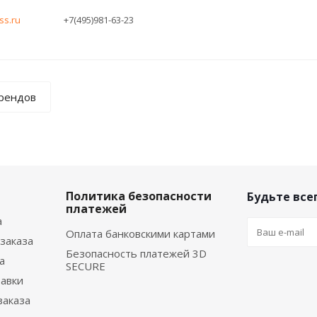
ss.ru
+7(495)981-63-23
брендов
Политика безопасности
Будьте всег
платежей
а
Оплата банковскими картами
заказа
Безопасность платежей 3D
а
SECURE
тавки
заказа