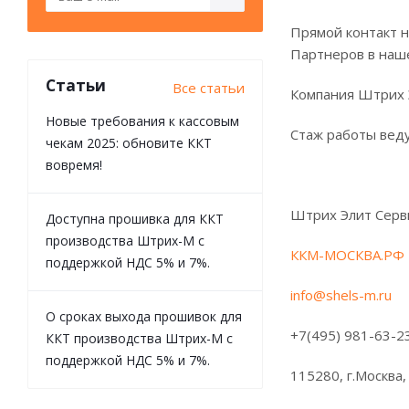
Прямой контакт 
Партнеров в наш
Статьи
Все статьи
Компания Штрих Э
Новые требования к кассовым
Стаж работы веду
чекам 2025: обновите ККТ
вовремя!
Штрих Элит Серв
Доступна прошивка для ККТ
производства Штрих-М с
ККМ-МОСКВА.РФ
поддержкой НДС 5% и 7%.
info@shels-m.ru
О сроках выхода прошивок для
+7(495) 981-63-2
ККТ производства Штрих-М с
поддержкой НДС 5% и 7%.
115280, г.Москвa,