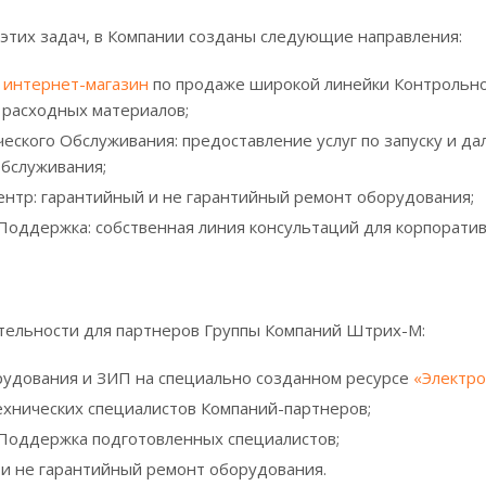
этих задач, в Компании созданы следующие направления:
й
интернет-магазин
по продаже широкой линейки Контрольно-
и расходных материалов;
ческого Обслуживания: предоставление услуг по запуску и д
обслуживания;
ентр: гарантийный и не гарантийный ремонт оборудования;
 Поддержка: собственная линия консультаций для корпорати
тельности для партнеров Группы Компаний Штрих-М:
рудования и ЗИП на специально созданном ресурсе
«Электр
технических специалистов Компаний-партнеров;
 Поддержка подготовленных специалистов;
 и не гарантийный ремонт оборудования.