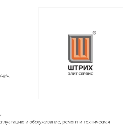
Х-М».
я
ксплуатацию и обслуживание, ремонт и техническая