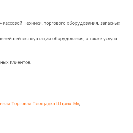
Кассовой Техники, торгового оборудования, запасных
альнейшей эксплуатации оборудования, а также услуги
вных Клиентов.
онная Торговая Площадка Штрих-М»
;