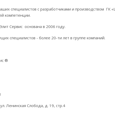
наших специалистов с разработчиками и производством ГК 
ей компетенции.
лит Сервис основана в 2006 году.
щих специалистов - более 20-ти лет в группе компаний.
ис ®
3
 ул. Ленинская Слобода, д. 19, стр.4