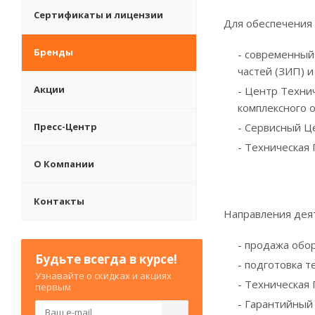
Сертификаты и лицензии
Для обеспечения 
Бренды
- современны
частей (ЗИП) 
Акции
- Центр Техни
комплексного 
Пресс-Центр
- Сервисный Ц
- Техническая
О Компании
Контакты
Направления дея
- продажа обо
Будьте всегда в курсе!
- подготовка 
Узнавайте о скидках и акциях
- Техническая
первым
- Гарантийный