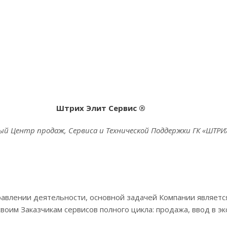
Штрих Элит Сервис
®
й Центр продаж, Сервиса и Технической Поддержки ГК «ШТРИ
авлении деятельности, основной задачей Компании являетс
воим Заказчикам сервисов полного цикла: продажа, ввод в э