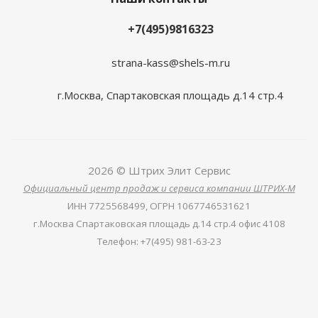
+7(495)9816323
strana-kass@shels-m.ru
г.Москва, Спартаковская площадь д.14 стр.4
2026 © Штрих Элит Сервис
Официальный центр продаж и сервиса компании ШТРИХ-М
ИНН
7725568499,
ОГРН
1067746531621
г.Москва Спартаковская площадь д.14 стр.4 офис 4108
Телефон
:
+7(495) 981-63-23