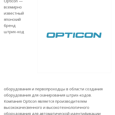
Opticon —
всемирно
известный
японский
бренд
штрих-код
оборудования и первопроходцы в области создания
оборудования для сканирования штрих-кодов.
Компания Opticon является производителем
высококачесвенного и высокотехнологичного
оборудования для автоматической идентификации