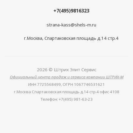
+7(495)9816323
strana-kass@shels-m.ru
г.Москва, Спартаковская площадь д.14 стр.4
2026 © Штрих Элит Сервис
Официальный центр продаж и сервиса компании ШТРИХ-М
ИНН
7725568499,
ОГРН
1067746531621
г.Москва Спартаковская площадь д.14 стр.4 офис 4108
Телефон
:
+7(495) 981-63-23