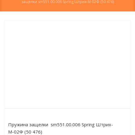
защелки sm551.00.006 Spring Штрих-М-02Ф (50 476)
Пружина защелки sm551.00.006 Spring Штрих-
М-02Ф (50 476)