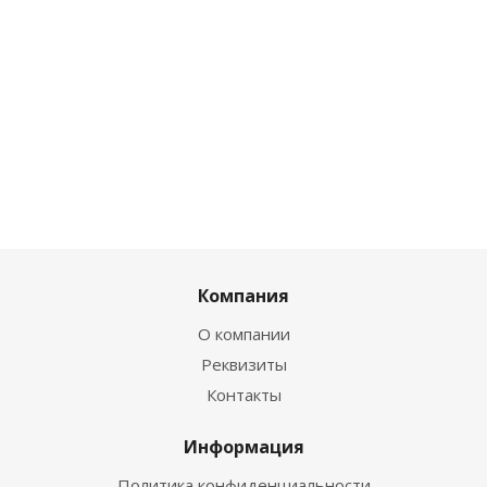
Компания
О компании
Реквизиты
Контакты
Информация
Политика конфиденциальности