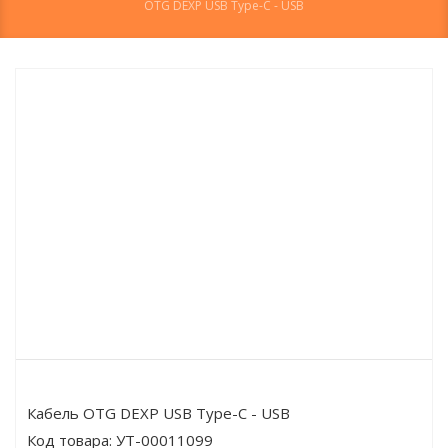
OTG DEXP USB Type-C - USB
Кабель OTG DEXP USB Type-C - USB
Код товара:
УТ-00011099