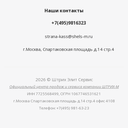
Наши контакты
+7(495)9816323
strana-kass@shels-m.ru
г.Москва, Спартаковская площадь д.14 стр.4
2026 © Штрих Элит Сервис
Официальный центр продаж и сервиса компании ШТРИХ-М
ИНН
7725568499,
ОГРН
1067746531621
г.Москва Спартаковская площадь д.14 стр.4 офис 4108
Телефон
:
+7(495) 981-63-23