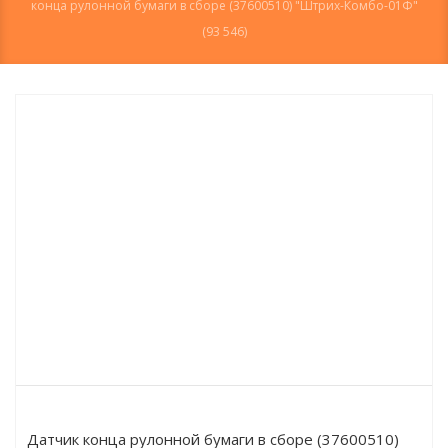
конца рулонной бумаги в сборе (37600510) "Штрих-Комбо-01Ф"
(93 546)
Датчик конца рулонной бумаги в сборе (37600510)