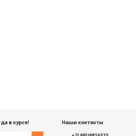
да в курсе!
Наши контакты
+7(495)9816323