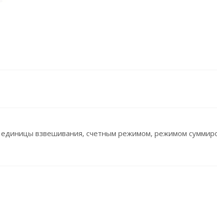
м единицы взвешивания, счетным режимом, режимом суммиро