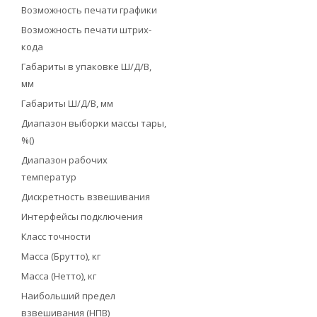
Возможность печати графики
Возможность печати штрих-
кода
Габариты в упаковке Ш/Д/В,
мм
Габариты Ш/Д/В, мм
Диапазон выборки массы тары,
%()
Диапазон рабочих
температур
Дискретность взвешивания
Интерфейсы подключения
Класс точности
Масса (Брутто), кг
Масса (Нетто), кг
Наибольший предел
взвешивания (НПВ)