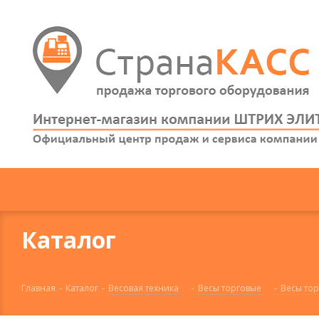
Каталог
Главная
-
Каталог
-
Весовая техника
-
Весы торговые
-
Весы тор