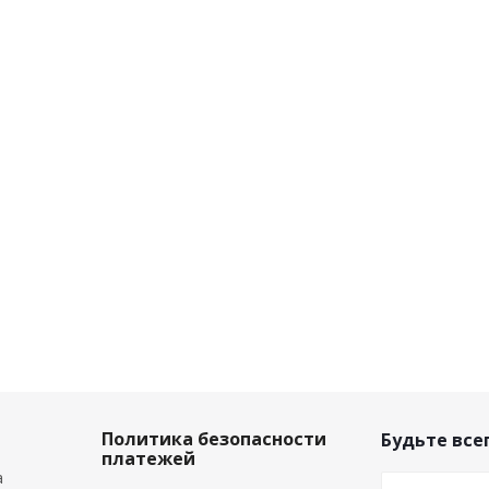
Политика безопасности
Будьте всег
платежей
а