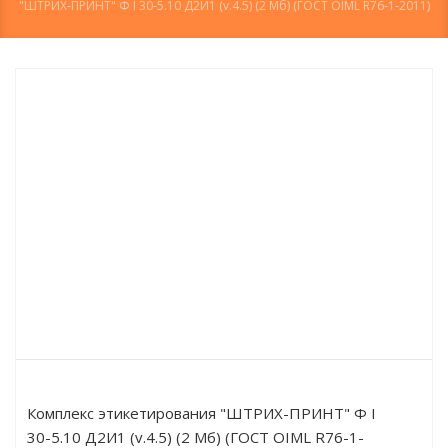
"ШТРИХ-ПРИНТ" Ф I 30-5.10 Д2И1 (v.4.5) (2 Мб) (ГОСТ OIML R76-1-2011)
Комплекс этикетирования "ШТРИХ-ПРИНТ" Ф I
30-5.10 Д2И1 (v.4.5) (2 Мб) (ГОСТ OIML R76-1-