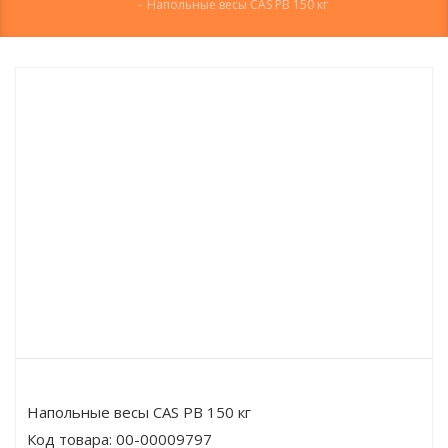
-
Напольные весы CAS PB 150 кг
Напольные весы CAS PB 150 кг
Код товара:
00-00009797