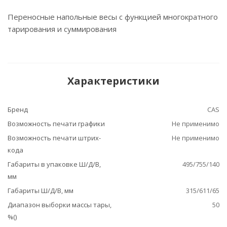
Переносные напольные весы с функцией многократного
тарирования и суммирования
Характеристики
Бренд
CAS
Возможность печати графики
Не применимо
Возможность печати штрих-
Не применимо
кода
Габариты в упаковке Ш/Д/В,
495/755/140
мм
Габариты Ш/Д/В, мм
315/611/65
Диапазон выборки массы тары,
50
%()