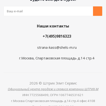
Наши контакты
+7(495)9816323
strana-kass@shels-m.ru
г.Москва, Спартаковская площадь д.14 стр.4
2026 © Штрих Элит Сервис
Официальный центр продаж и сервиса компании ШТРИХ-М
ИНН
7725568499,
ОГРН
1067746531621
г.Москва Спартаковская площадь д.14 стр.4 офис 4108