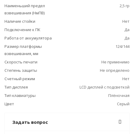
Наименьший предел
2,5 гр
взвешивания (НмПВ)
Наличие стойки
Нет
Подключение к ПК
Да
Работа от аккумулятора
Да
Размер платформы
124/144
взвешивания, мм
Скорость печати
Не применимо
Степень защиты
Не определено
Счетный режим
Нет
Тип дисплея
LCD дисплей с подсветкой
Тип клавиатуры
Плёночная
Цвет
Серый
Задать вопрос