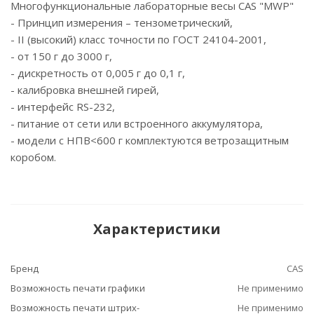
Многофункциональные лабораторные весы CAS "MWP"
- Принцип измерения – тензометрический,
- II (высокий) класс точности по ГОСТ 24104-2001,
- от 150 г до 3000 г,
- дискретность от 0,005 г до 0,1 г,
- калибровка внешней гирей,
- интерфейс RS-232,
- питание от сети или встроенного аккумулятора,
- модели с НПВ<600 г комплектуются ветрозащитным
коробом.
Характеристики
Бренд
CAS
Возможность печати графики
Не применимо
Возможность печати штрих-
Не применимо