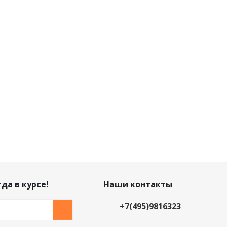
да в курсе!
Наши контакты
+7(495)9816323