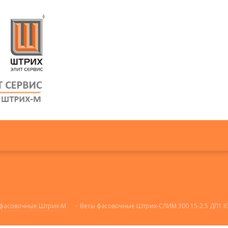
 фасовочные Штрих-М
-
Весы фасовочные Штрих-СЛИМ 300 15-2.5 ДП1 Ю