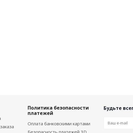
Политика безопасности
Будьте всег
платежей
а
Оплата банковскими картами
заказа
Безопасность платежей 3D