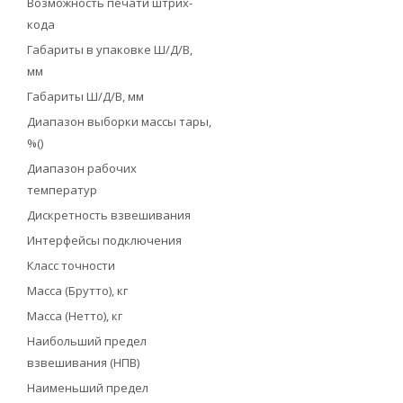
Возможность печати штрих-
кода
Габариты в упаковке Ш/Д/В,
мм
Габариты Ш/Д/В, мм
Диапазон выборки массы тары,
%()
Диапазон рабочих
температур
Дискретность взвешивания
Интерфейсы подключения
Класс точности
Масса (Брутто), кг
Масса (Нетто), кг
Наибольший предел
взвешивания (НПВ)
Наименьший предел