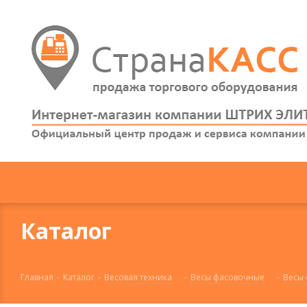
Каталог
Главная
-
Каталог
-
Весовая техника
-
Весы фасовочные
-
Весы