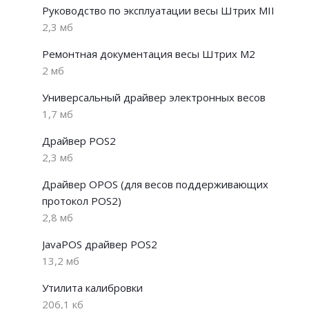
Руководство по эксплуатации весы Штрих МII
2,3 мб
Ремонтная документация весы Штрих М2
2 мб
Универсальный драйвер электронных весов
1,7 мб
Драйвер POS2
2,3 мб
Драйвер OPOS (для весов поддерживающих
протокол POS2)
2,8 мб
JavaPOS драйвер POS2
13,2 мб
Утилита калибровки
206,1 кб