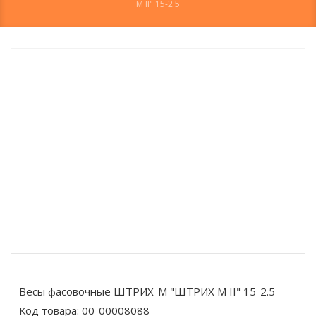
M II" 15-2.5
Весы фасовочные ШТРИХ-М "ШТРИХ M II" 15-2.5
Код товара:
00-00008088