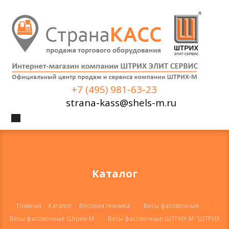
+7 (495) 981-63-23
strana-kass@shels-m.ru
Каталог
Главная
-
Каталог
-
Весовая техника
-
Весы фасовочные
-
Весы фасовочные Штрих-М
-
Весы фасовочные ШТРИХ-М "ШТРИХ