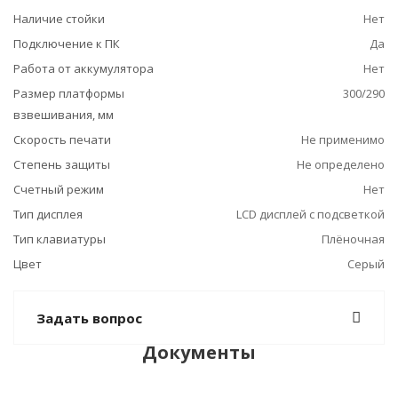
Наличие стойки
Нет
Подключение к ПК
Да
Работа от аккумулятора
Нет
Размер платформы
300/290
взвешивания, мм
Скорость печати
Не применимо
Степень защиты
Не определено
Счетный режим
Нет
Тип дисплея
LCD дисплей с подсветкой
Тип клавиатуры
Плёночная
Цвет
Серый
Задать вопрос
Документы