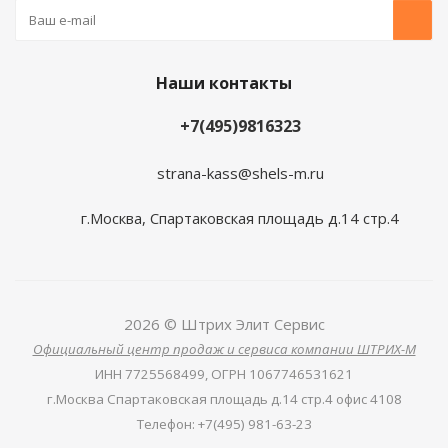
Наши контакты
+7(495)9816323
strana-kass@shels-m.ru
г.Москва, Спартаковская площадь д.14 стр.4
2026 © Штрих Элит Сервис
Официальный центр продаж и сервиса компании ШТРИХ-М
ИНН
7725568499,
ОГРН
1067746531621
г.Москва Спартаковская площадь д.14 стр.4 офис 4108
Телефон
:
+7(495) 981-63-23