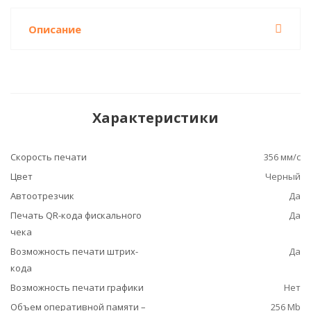
Описание
Характеристики
Скорость печати
356 мм/с
Цвет
Черный
Автоотрезчик
Да
Печать QR-кода фискального
Да
чека
Возможность печати штрих-
Да
кода
Возможность печати графики
Нет
Объем оперативной памяти –
256 Mb