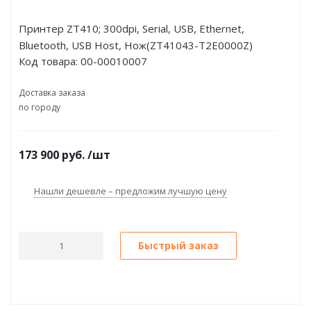
Принтер ZT410; 300dpi, Serial, USB, Ethernet,
Bluetooth, USB Host, Нож(ZT41043-T2E0000Z)
Код товара:
00-00010007
Доставка заказа
по городу
173 900
руб.
/шт
Нашли дешевле – предложим лучшую цену
Быстрый заказ