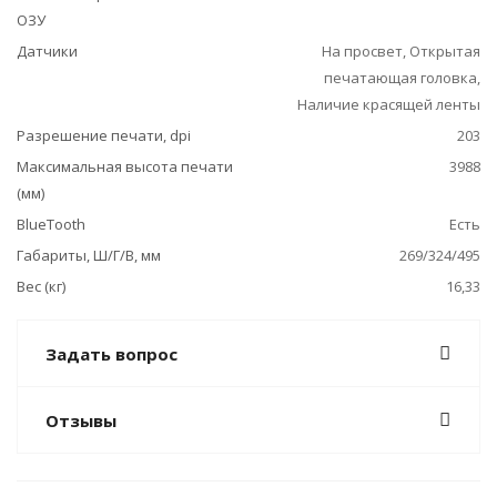
ОЗУ
Датчики
На просвет, Открытая
печатающая головка,
Наличие красящей ленты
Разрешение печати, dpi
203
Максимальная высота печати
3988
(мм)
BlueTooth
Есть
Габариты, Ш/Г/В, мм
269/324/495
Вес (кг)
16,33
Задать вопрос
Отзывы