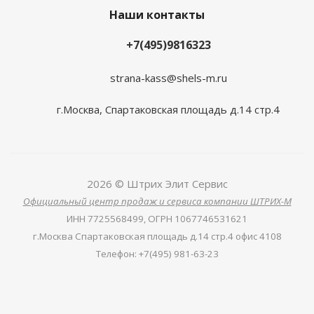
Наши контакты
+7(495)9816323
strana-kass@shels-m.ru
г.Москва, Спартаковская площадь д.14 стр.4
2026 © Штрих Элит Сервис
Официальный центр продаж и сервиса компании ШТРИХ-М
ИНН
7725568499,
ОГРН
1067746531621
г.Москва Спартаковская площадь д.14 стр.4 офис 4108
Телефон
:
+7(495) 981-63-23