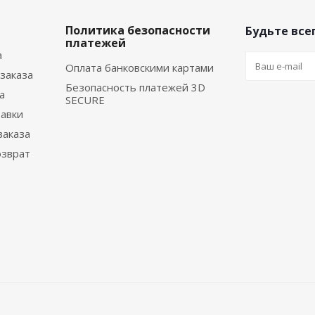
Политика безопасности
Будьте всег
платежей
а
Оплата банковскими картами
заказа
Безопасность платежей 3D
а
SECURE
тавки
заказа
озврат