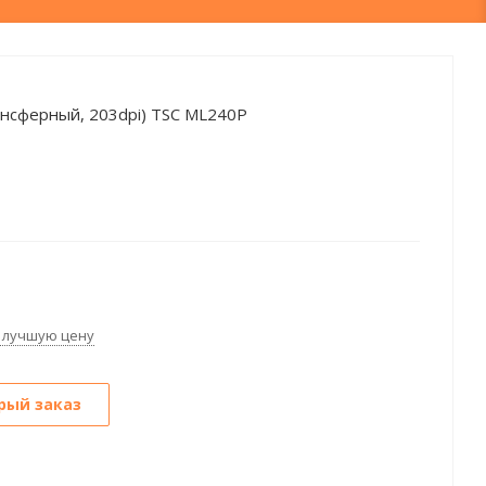
нсферный, 203dpi) TSC ML240P
 лучшую цену
рый заказ