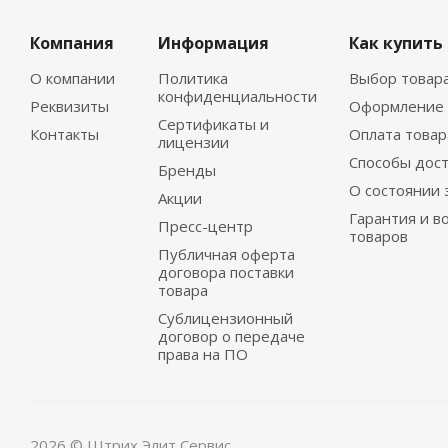
Компания
Информация
Как купить
О компании
Политика
Выбор товар
конфиденциальности
Реквизиты
Оформление 
Сертификаты и
Контакты
Оплата товар
лицензии
Способы дос
Бренды
О состоянии 
Акции
Гарантия и в
Пресс-центр
товаров
Публичная оферта
договора поставки
товара
Сублицензионный
договор о передаче
права на ПО
2026 © Штрих Элит Сервис