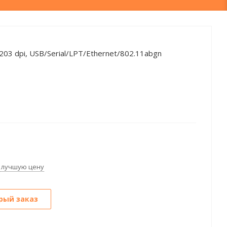
03 dpi, USB/Serial/LPT/Ethernet/802.11abgn
 лучшую цену
рый заказ