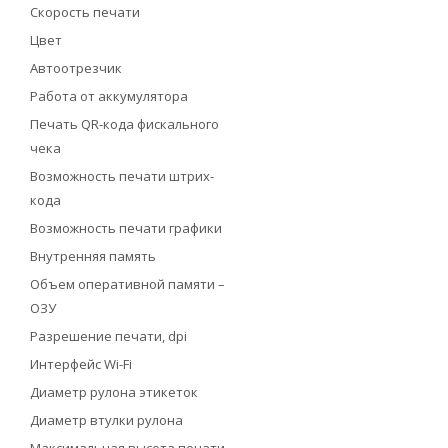
Скорость печати
Цвет
Автоотрезчик
Работа от аккумулятора
Печать QR-кода фискального
чека
Возможность печати штрих-
кода
Возможность печати графики
Внутренняя память
Объем оперативной памяти –
ОЗУ
Разрешение печати, dpi
Интерфейс Wi-Fi
Диаметр рулона этикеток
Диаметр втулки рулона