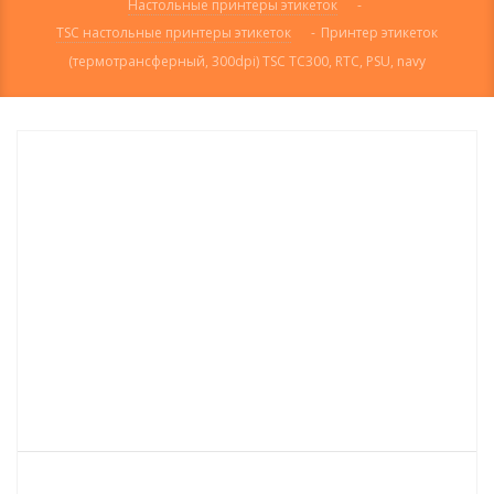
Настольные принтеры этикеток
-
TSC настольные принтеры этикеток
-
Принтер этикеток
(термотрансферный, 300dpi) TSC TC300, RTC, PSU, navy