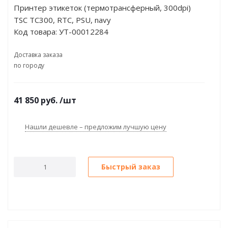
Принтер этикеток (термотрансферный, 300dpi)
TSC TC300, RTC, PSU, navy
Код товара:
УТ-00012284
Доставка заказа
по городу
41 850
руб.
/шт
Нашли дешевле – предложим лучшую цену
Быстрый заказ