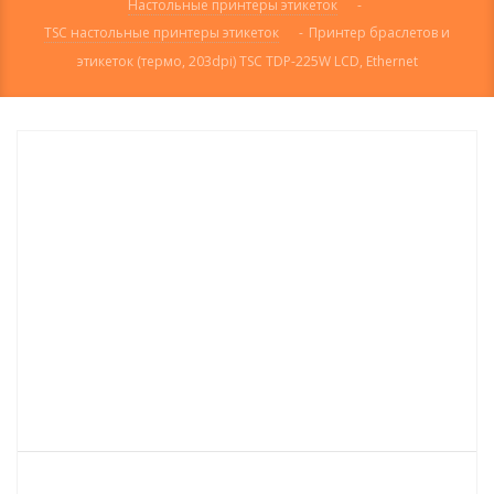
Настольные принтеры этикеток
-
TSC настольные принтеры этикеток
-
Принтер браслетов и
этикеток (термо, 203dpi) TSC TDP-225W LCD, Ethernet