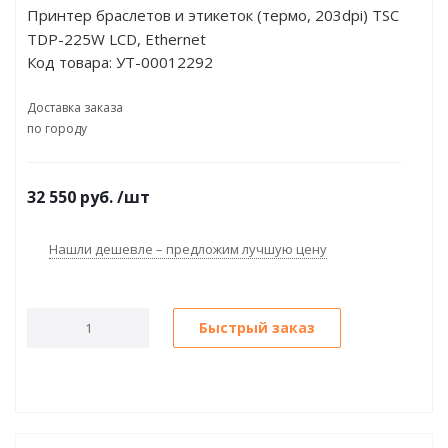
Принтер браслетов и этикеток (термо, 203dpi) TSC
TDP-225W LCD, Ethernet
Код товара:
УТ-00012292
Доставка заказа
по городу
32 550
руб.
/шт
Нашли дешевле – предложим лучшую цену
Быстрый заказ