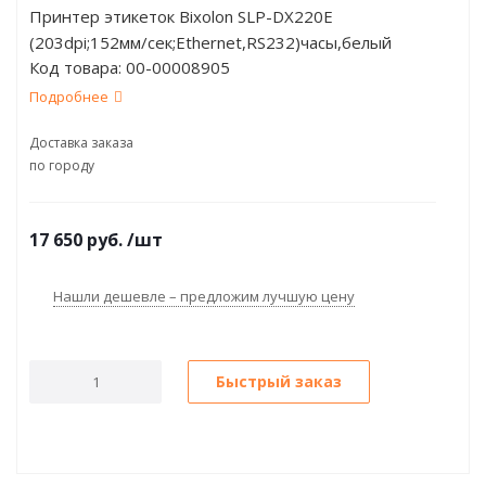
Принтер этикеток Bixolon SLP-DX220E
(203dpi;152мм/сек;Ethernet,RS232)часы,белый
Код товара:
00-00008905
Подробнее
Доставка заказа
по городу
17 650
руб.
/шт
Нашли дешевле – предложим лучшую цену
Быстрый заказ