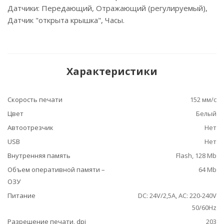
Датчики: Передающий, Отражающий (регулируемый),
Датчик "открыта крышка", Часы.
Характеристики
Скорость печати
152 мм/с
Цвет
Белый
Автоотрезчик
Нет
USB
Нет
Внутренняя память
Flash, 128 Mb
Объем оперативной памяти –
64 Mb
ОЗУ
Питание
DC: 24V/2,5A, АС: 220-240V
50/60Hz
Разрешение печати, dpi
203