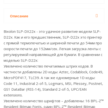
Описание
Bixolon SLP-DX22x - это удачное развитие модели SLP-
D22x. Как и его предшественник, SLP-D22x это принтер
с прямой термопечатью и шириной печати до 54мм про
скорости печати до 152мм/сек. Легкая загрузка ленты с
регулируемой направляющей для бумаги. В сравнении с
моделью SLP-D22x:
Увеличено количество печатаемых штрих кодов. В
частности добавлены 2D коды: Aztec, Codablock, Code49,
MicroPDF417, TLC39. А так же одномерные 1D коды:
Code 11, Industrial 2-of-5, Logmars, MSI, Plessey, Postnet,
GS1 DataBar (RSS-14), Standard 2-of-5, UPC/EAN
extensions.
Увеличено количество шрифтов – добавлены: 16 BPL-Z™
Resident Bitmap Fonts, один BPL-Z™ Resident Bitmap