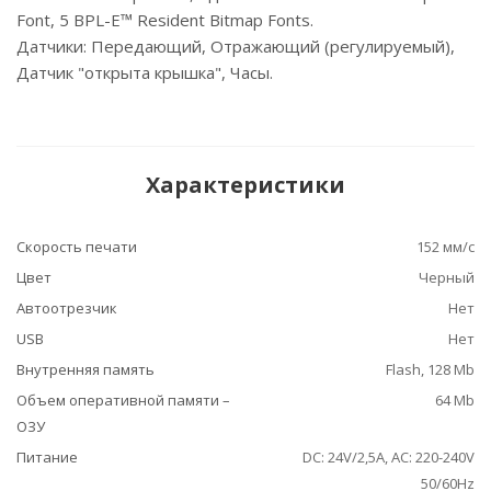
Font, 5 BPL-E™ Resident Bitmap Fonts.
Датчики: Передающий, Отражающий (регулируемый),
Датчик "открыта крышка", Часы.
Характеристики
Скорость печати
152 мм/с
Цвет
Черный
Автоотрезчик
Нет
USB
Нет
Внутренняя память
Flash, 128 Mb
Объем оперативной памяти –
64 Mb
ОЗУ
Питание
DC: 24V/2,5A, АС: 220-240V
50/60Hz