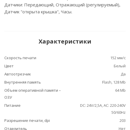
Датчики: Передающий, Отражающий (регулируемый),
Датчик "открыта крышка", Часы.
Характеристики
Скорость печати
152 мм/с
Цвет
Белый
Автоотрезчик
Да
Внутренняя память
Flash, 128 Mb
Объем оперативной памяти –
64 Mb
ОЗУ
Питание
DC: 24V/2,5A, АС: 220-240V
50/60Hz
Разрешение печати, dpi
203
Отделитель
Нет