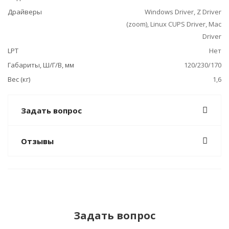
Драйверы
Windows Driver, Z Driver
(zoom), Linux CUPS Driver, Mac
Driver
LPT
Нет
Габариты, Ш/Г/В, мм
120/230/170
Вес (кг)
1,6
Задать вопрос
Отзывы
Задать вопрос