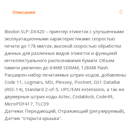
Описание
Bixolon SLP-DX420 – принтер этикеток с улучшенными
эксплуатационными характеристиками: скоростью
печати до 178 мм/сек, высокой скоростью обработки
данных для различных видов этикеток и функцией
интеллектуального распознавания бумаги. Объем
памяти увеличен до 64MB SDRAM, 128MB Flash
Расширен набор печатаемых штрих-кодов, добавлены:
Code 11, Logmars, MSI, Plessey, Postnet, GS1 DataBar
(RSS-14), Standard 2-of-5, UPC/EAN extensions, а так же
двумерные штрих коды Aztec, Codablock, Code49,
MicroPDF417, TLC39
Датчики: Передающий, Отражающий (регулируемый),
Датчик "открыта крышка".