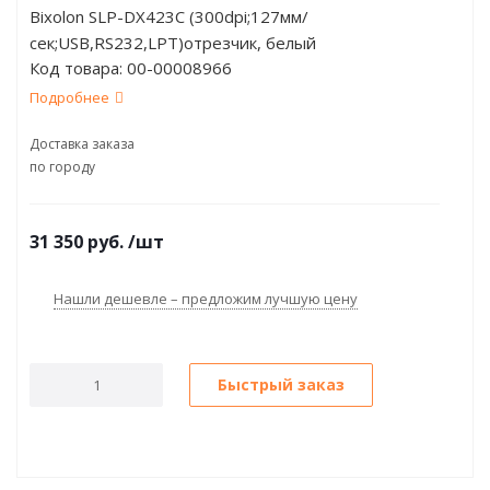
Bixolon SLP-DX423C (300dpi;127мм/
сек;USB,RS232,LPT)отрезчик, белый
Код товара:
00-00008966
Подробнее
Доставка заказа
по городу
31 350
руб.
/шт
Нашли дешевле – предложим лучшую цену
Быстрый заказ