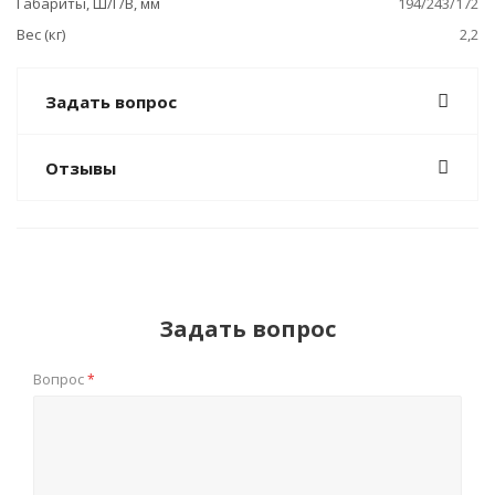
Габариты, Ш/Г/В, мм
194/243/172
Вес (кг)
2,2
Задать вопрос
Отзывы
Задать вопрос
Вопрос
*