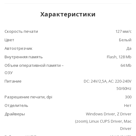
Характеристики
Скорость печати
127 мм/с
Цвет
Белый
Автоотрезчик
Да
Внутренняя память
Flash, 128 Mb
Объем оперативной памяти –
64 Mb
ОЗУ
Питание
DC: 24V/2,5A, АС: 220-240V
50/60Hz
Разрешение печати, dpi
300
Отделитель
Нет
Драйверы
Windows Driver, Z Driver
(zoom), Linux CUPS Driver, Mac
Driver