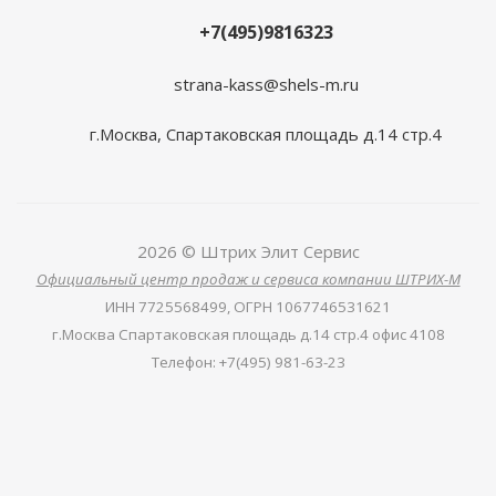
+7(495)9816323
strana-kass@shels-m.ru
г.Москва, Спартаковская площадь д.14 стр.4
2026 © Штрих Элит Сервис
Официальный центр продаж и сервиса компании ШТРИХ-М
ИНН
7725568499,
ОГРН
1067746531621
г.Москва Спартаковская площадь д.14 стр.4 офис 4108
Телефон
:
+7(495) 981-63-23