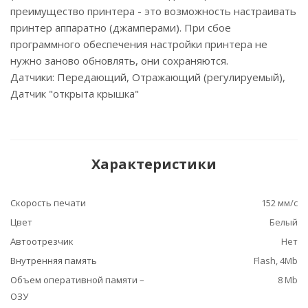
преимущество принтера - это возможность настраивать
принтер аппаратно (джамперами). При сбое
программного обеспечения настройки принтера не
нужно заново обновлять, они сохраняются.
Датчики: Передающий, Отражающий (регулируемый),
Датчик "открыта крышка"
Характеристики
Скорость печати
152 мм/с
Цвет
Белый
Автоотрезчик
Нет
Внутренняя память
Flash, 4Мb
Объем оперативной памяти –
8 Mb
ОЗУ