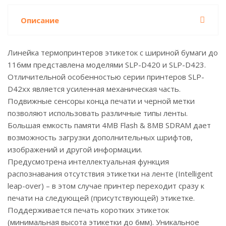
Описание
Линейка термопринтеров этикеток с шириной бумаги до
116мм представлена моделями SLP-D420 и SLP-D423.
Отличительной особенностью серии принтеров SLP-
D42хх является усиленная механическая часть.
Подвижные сенсоры конца печати и черной метки
позволяют использовать различные типы ленты.
Большая емкость памяти 4MB Flash & 8MB SDRAM дает
возможность загрузки дополнительных шрифтов,
изображений и другой информации.
Предусмотрена интеллектуальная функция
распознавания отсутствия этикетки на ленте (Intelligent
leap-over) – в этом случае принтер переходит сразу к
печати на следующей (присутствующей) этикетке.
Поддерживается печать коротких этикеток
(минимальная высота этикетки до 6мм). Уникальное