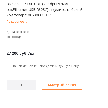
Bixolon SLP-D420DE (203dpi;152мм/
сек;Ethernet,USB,RS232)отделитель, белый
Код товара:
00-00008932
Подробнее
Доставка заказа
по городу
27 200
руб.
/шт
Нашли дешевле – предложим лучшую цену
Быстрый заказ