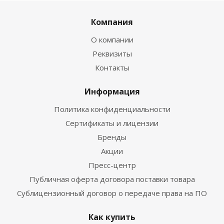
Компания
О компании
Реквизиты
Контакты
Информация
Политика конфиденциальности
Сертификаты и лицензии
Бренды
Акции
Пресс-центр
Публичная оферта договора поставки товара
Сублицензионный договор о передаче права на ПО
Как купить