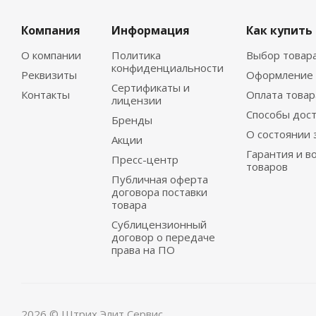
Компания
Информация
Как купить
О компании
Политика
Выбор товар
конфиденциальности
Реквизиты
Оформление 
Сертификаты и
Контакты
Оплата товар
лицензии
Способы дос
Бренды
О состоянии 
Акции
Гарантия и в
Пресс-центр
товаров
Публичная оферта
договора поставки
товара
Сублицензионный
договор о передаче
права на ПО
2026 © Штрих Элит Сервис