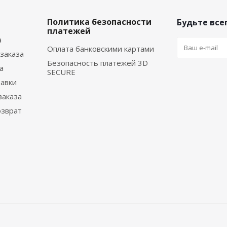
Политика безопасности
Будьте всег
платежей
а
Оплата банковскими картами
заказа
Безопасность платежей 3D
а
SECURE
тавки
заказа
озврат