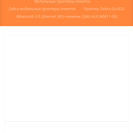
Мобильные принтеры этикеток
-
Zebra мобильные принтеры этикеток
-
Принтер Zebra QLn320
(Bluetooth 3.0, Ethernet, MFi) +ремень (QN3-AUCAEM11-00)