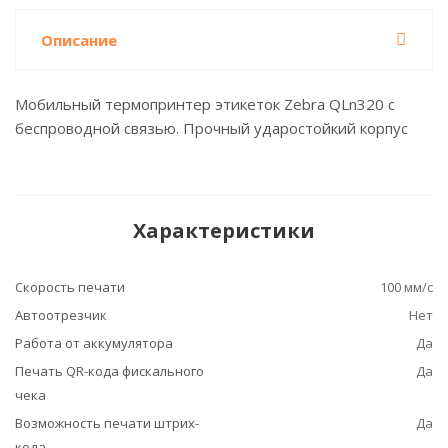
Описание
Мобильный термопринтер этикеток Zebra QLn320 с
беспроводной связью. Прочный ударостойкий корпус
Характеристики
Скорость печати
100 мм/с
Автоотрезчик
Нет
Работа от аккумулятора
Да
Печать QR-кода фискального
Да
чека
Возможность печати штрих-
Да
кода