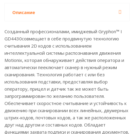
Описание
Созданный профессионалами, имиджевый Gryphon™ I
GD4430совмещает в себе продвинутую технологию
считывания 2D кодов с использованием
интеллектуальной системы распознавания движения
Motionix, которая обнаруживает действия оператора и
автоматически пееключает сканер в нужный режим
сканирования. Технология работает с или без
использования подставки, предоставляя выбор
оператору, прицел и датчик так же может быть
запрограммирован по желанию пользователя.
Обеспечивает скоростное считывание и устойчивость к
движению при сканировании всех линейных, двумерных
штрих-кодов, почтовых кодов, а так же расположенных
друг над другом и составных кодов. Обладает
функциями захвата подписи и сканирования документов,