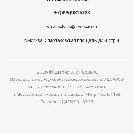
+7(495)9816323
strana-kass@shels-m.ru
г.Москва, Спартаковская площадь д.14 стр.4
2026 © Штрих Элит Сервис
Официальный центр продаж и сервиса компании ШТРИХ-М
ИНН
7725568499,
ОГРН
1067746531621
г.Москва Спартаковская площадь д.14 стр.4 офис 4108
Телефон
:
+7(495) 981-63-23