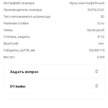
Интерфейс сканера
Мультиинтерфейсный
Производитель сканера
DATALOGIC
Тип считываемого штрихкода
2D
Наличие стойки
Есть
Связь
Проводной
Степень защиты
IP 52
BlueTooth
Нет
Габариты, Ш/Г/В, мм
192/89/119
Вес (кг)
0,369
Задать вопрос
Отзывы