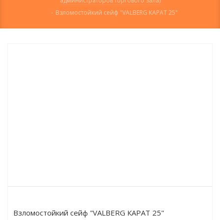
администраторов торгового зала)
-
Взломостойкий сейф "VALBERG КАРАТ 25"
Взломостойкий сейф "VALBERG КАРАТ 25"