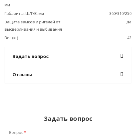
мм
Габариты, Ш/Г/В, мм
360/310/250
Защита замков и ригелей от
Да
высверливания и выбивания
Вес (кг)
43
Задать вопрос
Отзывы
Задать вопрос
Вопрос
*