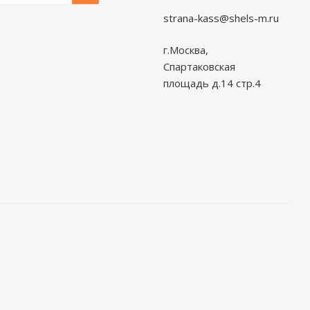
strana-kass@shels-m.ru
г.Москва,
Спартаковская
площадь д.14 стр.4