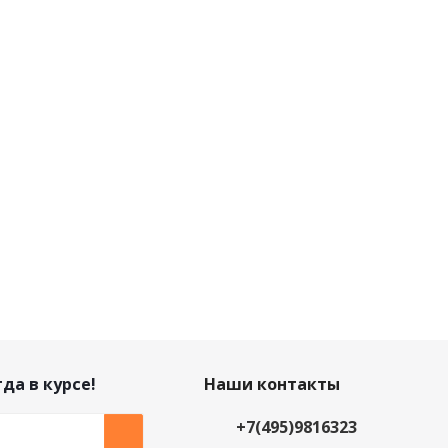
да в курсе!
Наши контакты
+7(495)9816323