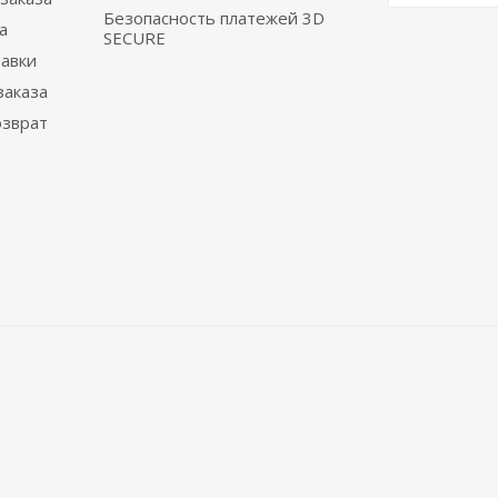
Безопасность платежей 3D
а
SECURE
тавки
заказа
озврат