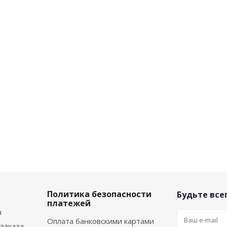
Политика безопасности
Будьте всег
платежей
а
Оплата банковскими картами
заказа