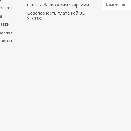
Оплата банковскими картами
заказа
Безопасность платежей 3D
а
SECURE
тавки
заказа
озврат