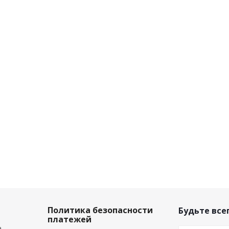
Политика безопасности
Будьте всег
платежей
а