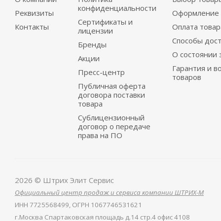
конфиденциальности
Реквизиты
Оформление 
Сертификаты и
Контакты
Оплата товар
лицензии
Способы дос
Бренды
О состоянии 
Акции
Гарантия и в
Пресс-центр
товаров
Публичная оферта
договора поставки
товара
Сублицензионный
договор о передаче
права на ПО
2026 © Штрих Элит Сервис
Официальный центр продаж и сервиса компании ШТРИХ-М
ИНН
7725568499,
ОГРН
1067746531621
г.Москва Спартаковская площадь д.14 стр.4 офис 4108