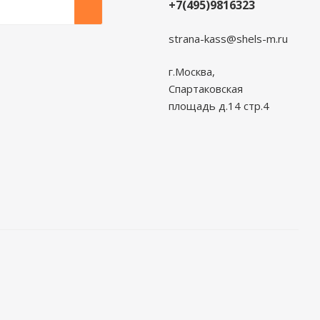
+7(495)9816323
strana-kass@shels-m.ru
г.Москва,
Спартаковская
площадь д.14 стр.4