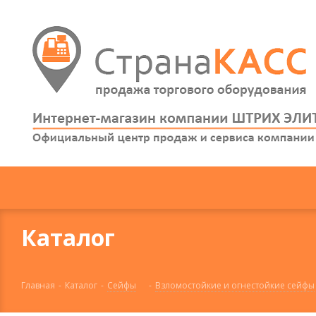
Каталог
Главная
-
Каталог
-
Сейфы
-
Взломостойкие и огнестойкие сейфы