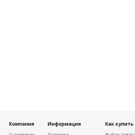
Компания
Информация
Как купить
О компании
Политика
Выбор товар