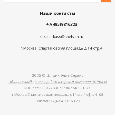
Наши контакты
+7(495)9816323
strana-kass@shels-m.ru
г.Москва, Спартаковская площадь д.14 стр.4
2026 © Штрих Элит Сервис
Официальный центр продаж и сервиса компании ШТРИХ-М
ИНН
7725568499,
ОГРН
1067746531621
г.Москва Спартаковская площадь д.14 стр.4 офис 4108
Телефон
:
+7(495) 981-63-23