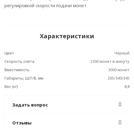
регулировкой скорости подачи монет.
Характеристики
Цвет
Черный
Скорость счёта
2300 монет в минуту
Вместимость
3000 монет
Габариты, Ш/Г/В, мм
265/340/345
Вес (кг)
8,8
Задать вопрос
Отзывы