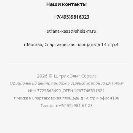
Наши контакты
+7(495)9816323
strana-kass@shels-m.ru
г.Москва, Спартаковская площадь д.14 стр.4
2026 © Штрих Элит Сервис
Официальный центр продаж и сервиса компании ШТРИХ-М
ИНН
7725568499,
ОГРН
1067746531621
г.Москва Спартаковская площадь д.14 стр.4 офис 4108
Телефон
:
+7(495) 981-63-23