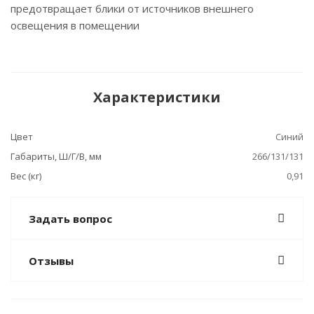
предотвращает блики от источников внешнего
освещения в помещении
Характеристики
Цвет
Синий
Габариты, Ш/Г/В, мм
266/131/131
Вес (кг)
0,91
Задать вопрос
Отзывы