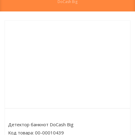
DoCash Big
Детектор банкнот DoCash Big
Код товара:
00-00010439