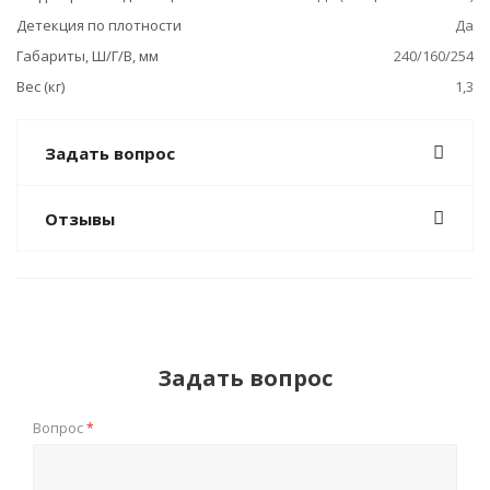
Детекция по плотности
Да
Габариты, Ш/Г/В, мм
240/160/254
Вес (кг)
1,3
Задать вопрос
Отзывы
Задать вопрос
Вопрос
*