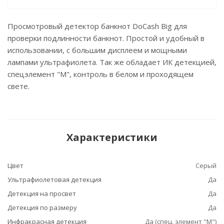
Просмотровый детектор банкнот DoCash Big для
проверки подлинности банкнот. Простой и удобный в
использовании, с большим дисплеем и мощными
лампами ультрафиолета. Так же обладает ИК детекцией,
спецэлемент "М", контроль в белом и проходящем
свете.
Характеристики
Цвет
Серый
Ультрафиолетовая детекция
Да
Детекция на просвет
Да
Детекция по размеру
Да
Инфракрасная детекция
Да (спец. элемент "М")