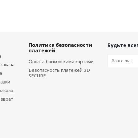
Политика безопасности
Будьте всег
платежей
а
Оплата банковскими картами
заказа
Безопасность платежей 3D
а
SECURE
тавки
заказа
озврат