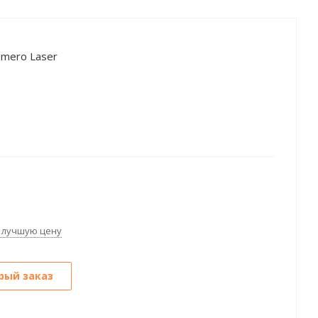
imero Laser
 лучшую цену
рый заказ