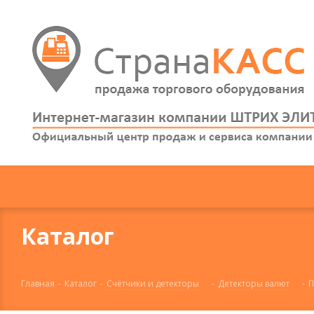
Каталог
Главная
-
Каталог
-
Счётчики и детекторы
-
Детекторы валют
-
П