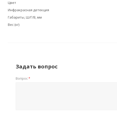
Цвет
Инфракрасная детекция
Габариты, Ш/Г/В, мм
Вес (кг)
Задать вопрос
Вопрос
*