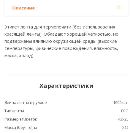
Описание
Этикет лента для термопечати (без использования
красящей ленты). Обладают хорошей чёткостью, но
подвержены влиянию окружающей среды (высокие
температуры, физические повреждения, влажность,
масла, холод)
Характеристики
Длина ленты в рулоне
1000 шт.
Тип ленты
ECO
Размер этикеток
43x25
Масса (брутто), кг
0.15