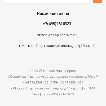
Наши контакты
+7(495)9816323
strana-kass@shels-m.ru
г.Москва, Спартаковская площадь д.14 стр.4
2026 © Штрих Элит Сервис
Официальный центр продаж и сервиса компании ШТРИХ-М
ИНН
7725568499,
ОГРН
1067746531621
г.Москва Спартаковская площадь д.14 стр.4 офис 4108
Телефон
:
+7(495) 981-63-23