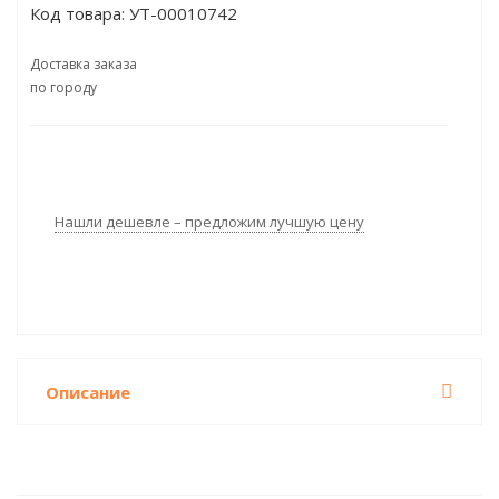
Код товара:
УТ-00010742
(Базовая версия)
Доставка заказа
по городу
Нашли дешевле – предложим лучшую цену
Описание