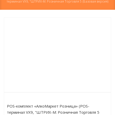
терминал VX9, "ШТРИХ-М: Розничная Торговля 5 (Базовая версия)
POS-комплект «АлкоМаркет Розница» (POS-
терминал VX9, "ШТРИХ-М: Розничная Торговля 5