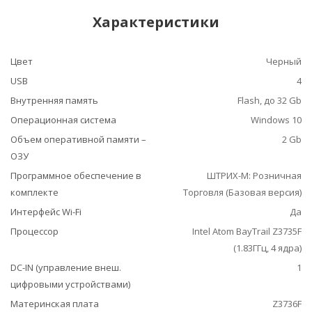
Характеристики
Цвет
Черный
USB
4
Внутренняя память
Flash, до 32 Gb
Операционная система
Windows 10
Объем оперативной памяти –
2 Gb
ОЗУ
Программное обеспечение в
ШТРИХ-М: Розничная
комплекте
Торговля (Базовая версия)
Интерфейс Wi-Fi
Да
Процессор
Intel Atom BayTrail Z3735F
(1.83ГГц, 4 ядра)
DC-IN (управление внеш.
1
цифровыми устройствами)
Материнская плата
Z3736F