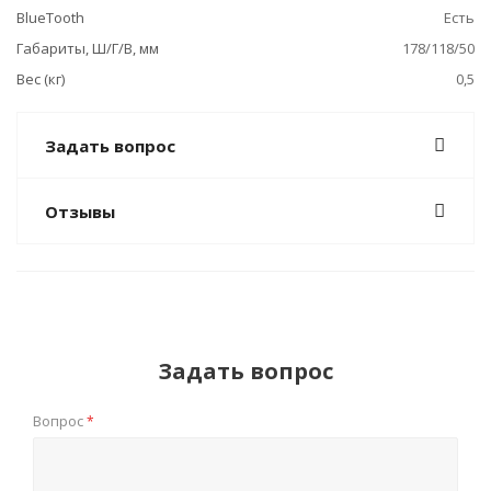
BlueTooth
Есть
Габариты, Ш/Г/В, мм
178/118/50
Вес (кг)
0,5
Задать вопрос
Отзывы
Задать вопрос
Вопрос
*