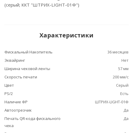
(серый; ККТ "ШТРИХ-LIGHT-01Ф")
Характеристики
Фискальный Накопитель
36 месяцев
Эквайринг
Нет
Ширина чековой ленты
57 мм
Скорость печати
200 мм/с
Цвет
Серый
PS/2
Есть
Наличие ФР
ШТРИХ-LIGHT-01Ф
Автоотрезчик
Да
Печать QR-кода фискального
Да
чека