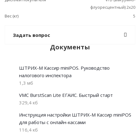
флуоресцентный) 2х20
Вес (кг)
5
Задать вопрос
Документы
ШТРИХ-М Кассир miniPOS. Руководство
налогового инспектора
1,3 мб
VMC BurstScan Lite ЕГАИС. Быстрый старт
329,4 кб
Инструкция настройки ШТРИХ-М Кассир miniPOS
для работы с онлайн-кассами
116,4 кб