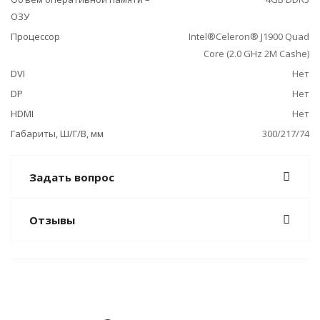
ОЗУ
Процессор
Intel®Celeron® J1900 Quad
Core (2.0 GHz 2M Cashe)
DVI
Нет
DP
Нет
HDMI
Нет
Габариты, Ш/Г/В, мм
300/217/74
Задать вопрос
Отзывы