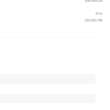
300/300/250
Есть
235/255/185