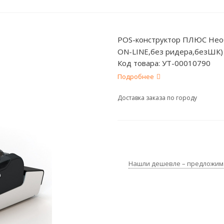
POS-конструктор ПЛЮС Необ
ON-LINE,без ридера,безШК)
Код товара:
УТ-00010790
Подробнее
Доставка заказа по городу
Нашли дешевле – предложим