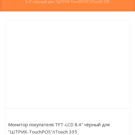
8.4" чёрный для "ШТРИХ-TouchPOS"/iTouch 335
Монитор покупателя TFT-LCD 8.4" чёрный для
"ШТРИХ-TouchPOS"/iTouch 335